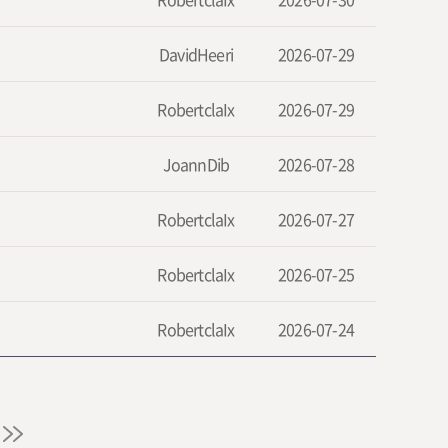
DavidHeeri
2026-07-29
RobertclaIx
2026-07-29
JoannDib
2026-07-28
RobertclaIx
2026-07-27
RobertclaIx
2026-07-25
RobertclaIx
2026-07-24