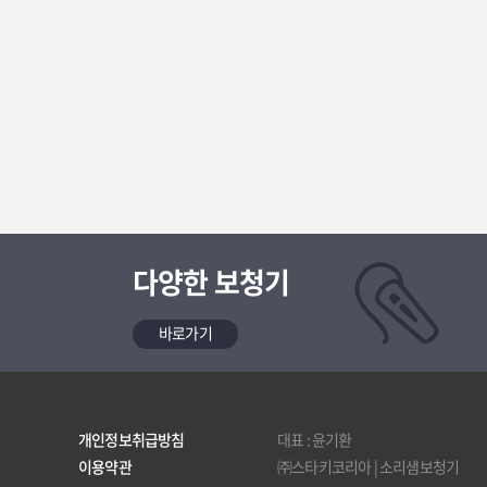
다양한 보청기
바로가기
개인정보취급방침
대표 : 윤기환
이용약관
㈜스타키코리아 | 소리샘보청기