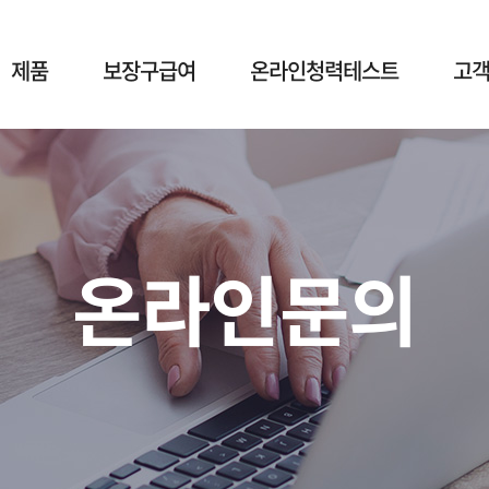
제품
보장구급여
온라인청력테스트
고
온라인문의