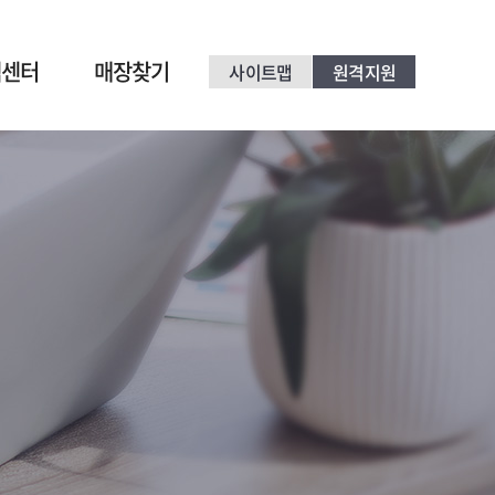
객센터
매장찾기
사이트맵
원격지원